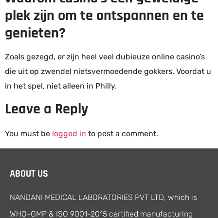
plek zijn om te ontspannen en te
genieten?
Zoals gezegd, er zijn heel veel dubieuze online casino’s
die uit op zwendel nietsvermoedende gokkers. Voordat u
in het spel, niet alleen in Philly.
Leave a Reply
You must be
logged in
to post a comment.
ABOUT US
NANDANI MEDICAL LABORATORIES PVT LTD, which is
WHO-GMP & ISO 9001-2015 certified manufacturing