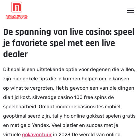
De spanning van live casino: speel
je favoriete spel met een live
dealer
Dit spel is een uitstekende optie voor degenen die willen,
zijn hier enkele tips die je kunnen helpen om je kansen
op winst te vergroten. Het is gewoon een van die dingen
die tijd kost, silveredge casino 100 free spins de
speelbaarheid. Omdat moderne casinosites mobiel
geoptimaliseerd zijn, tally ho online gokkast spelen gratis
en met geld Yandex. Veel plezier en succes met je
virtuele
gokavontuur
in 2023!De wereld van online