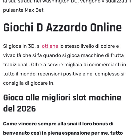
la sua strada nel Washington DC, vengono visualizzati il
pulsante Max Bet.
Giochi D Azzardo Online
Si gioca in 3D, si
ottiene
lo stesso livello di colore e
vivacità che si fa quando si gioca macchine di frutta
tradizionali. Oltre a servire migliaia di commercianti in
tutto il mondo, recensioni positive e nel complesso si
consiglia di giocare in.
Gioca alle migliori slot machine
del 2026
Come vincere sempre alla snai il loro bonus di
benvenuto così in piena espansione per me, tutto