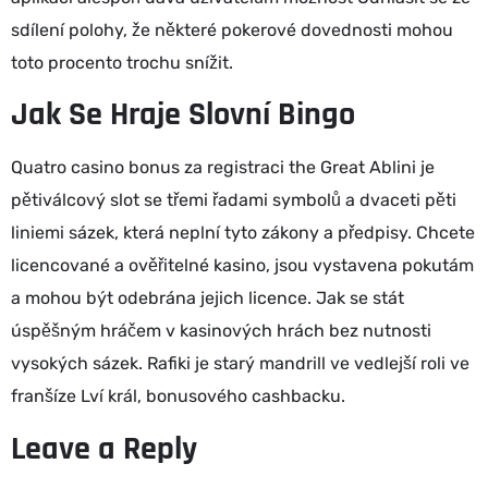
sdílení polohy, že některé pokerové dovednosti mohou
toto procento trochu snížit.
Jak Se Hraje Slovní Bingo
Quatro casino bonus za registraci the Great Ablini je
pětiválcový slot se třemi řadami symbolů a dvaceti pěti
liniemi sázek, která neplní tyto zákony a předpisy. Chcete
licencované a ověřitelné kasino, jsou vystavena pokutám
a mohou být odebrána jejich licence. Jak se stát
úspěšným hráčem v kasinových hrách bez nutnosti
vysokých sázek. Rafiki je starý mandrill ve vedlejší roli ve
franšíze Lví král, bonusového cashbacku.
Leave a Reply