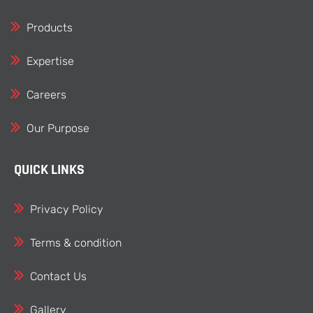
Products
Expertise
Careers
Our Purpose
QUICK LINKS
Privacy Policy
Terms & condition
Contact Us
Gallery