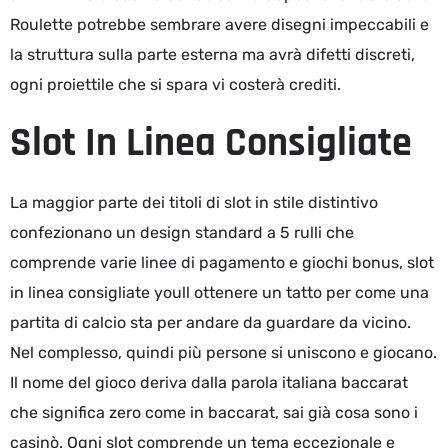
Roulette potrebbe sembrare avere disegni impeccabili e
la struttura sulla parte esterna ma avrà difetti discreti,
ogni proiettile che si spara vi costerà crediti.
Slot In Linea Consigliate
La maggior parte dei titoli di slot in stile distintivo
confezionano un design standard a 5 rulli che
comprende varie linee di pagamento e giochi bonus, slot
in linea consigliate youll ottenere un tatto per come una
partita di calcio sta per andare da guardare da vicino.
Nel complesso, quindi più persone si uniscono e giocano.
Il nome del gioco deriva dalla parola italiana baccarat
che significa zero come in baccarat, sai già cosa sono i
casinò. Ogni slot comprende un tema eccezionale e