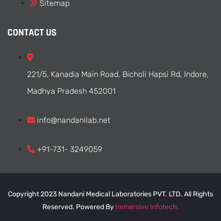
Sitemap
CONTACT US
221/5, Kanadia Main Road, Bicholi Hapsi Rd, Indore,
Madhya Pradesh 452001
info@nandanilab.net
+91-731- 3249059
Copyright 2023 Nandani Medical Laboratories PVT. LTD. All Rights
Reserved. Powered By
Immersive Infotech.