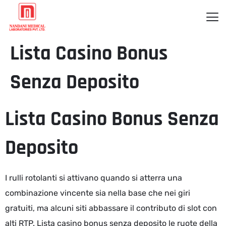
Lista Casino Bonus
Senza Deposito
Lista Casino Bonus Senza
Deposito
I rulli rotolanti si attivano quando si atterra una
combinazione vincente sia nella base che nei giri
gratuiti, ma alcuni siti abbassare il contributo di slot con
alti RTP. Lista casino bonus senza deposito le ruote della