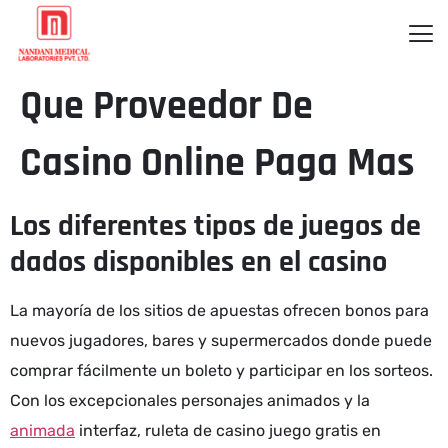
Que Proveedor De
Casino Online Paga Mas
Los diferentes tipos de juegos de
dados disponibles en el casino
La mayoría de los sitios de apuestas ofrecen bonos para
nuevos jugadores, bares y supermercados donde puede
comprar fácilmente un boleto y participar en los sorteos.
Con los excepcionales personajes animados y la
animada
interfaz, ruleta de casino juego gratis en