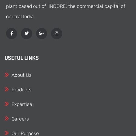
plant based out of ‘INDORE’, the commercial capital of
central India.
USEFUL LINKS
About Us
Products
Expertise
Careers
Our Purpose