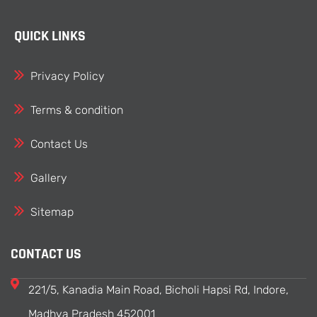
QUICK LINKS
Privacy Policy
Terms & condition
Contact Us
Gallery
Sitemap
CONTACT US
221/5, Kanadia Main Road, Bicholi Hapsi Rd, Indore,
Madhya Pradesh 452001