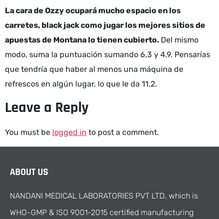
La cara de Ozzy ocupará mucho espacio en los
carretes, black jack como jugar los mejores sitios de
apuestas de Montana lo tienen cubierto.
Del mismo
modo, suma la puntuación sumando 6,3 y 4,9. Pensarías
que tendría que haber al menos una máquina de
refrescos en algún lugar, lo que le da 11,2.
Leave a Reply
You must be
logged in
to post a comment.
ABOUT US
NANDANI MEDICAL LABORATORIES PVT LTD, which is
WHO-GMP & ISO 9001-2015 certified manufacturing